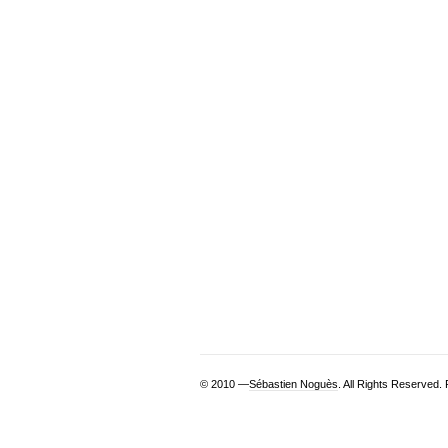
© 2010 —
Sébastien Noguès
. All Rights Reserved