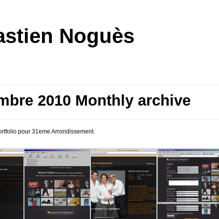
stien Noguès
mbre 2010 Monthly archive
ortfolio pour 31eme Arrondissement.