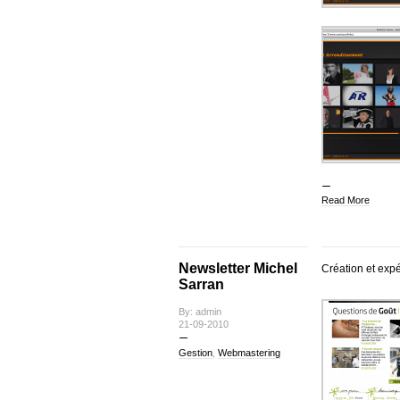
Read More
Newsletter Michel
Création et expé
Sarran
By: admin
21-09-2010
Gestion
,
Webmastering