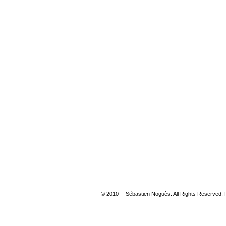
© 2010 —
Sébastien Noguès
. All Rights Reserved