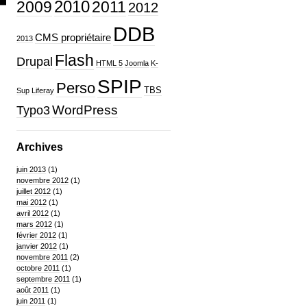
2010
2009
2011
2012
DDB
CMS propriétaire
2013
Flash
Drupal
HTML 5
Joomla
K-
SPIP
Perso
TBS
Sup
Liferay
WordPress
Typo3
Archives
juin 2013
(1)
novembre 2012
(1)
juillet 2012
(1)
mai 2012
(1)
avril 2012
(1)
mars 2012
(1)
février 2012
(1)
janvier 2012
(1)
novembre 2011
(2)
octobre 2011
(1)
septembre 2011
(1)
août 2011
(1)
juin 2011
(1)