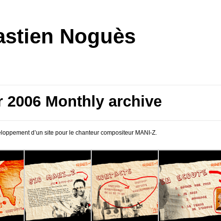
stien Noguès
er 2006 Monthly archive
eloppement d’un site pour le chanteur compositeur MANI-Z.